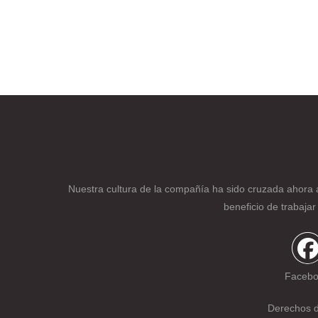
Nuestra cultura de la compañía ha sido cruzada ahora 
beneficio de trabaja
Faceb
Derechos 