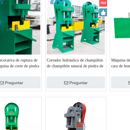
corativa de ruptura de
Cortador hidráulico de champiñón
Máquina de 
quina de corte de piedra
de champiñón natural de piedra de
cara de ho
ñones de mármol de
corte de piedra aplastante
Preguntar
Preguntar