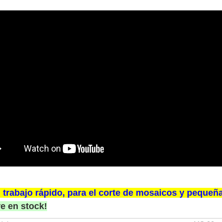
 trabajo rápido, para el corte de mosaicos y pequeña
e en stock!