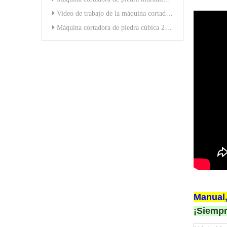
Video de trabajo de la máquina cortadora de piedra cúbica
Máquina cortadora de piedra cúbica 2026
Manual,
¡Siempr